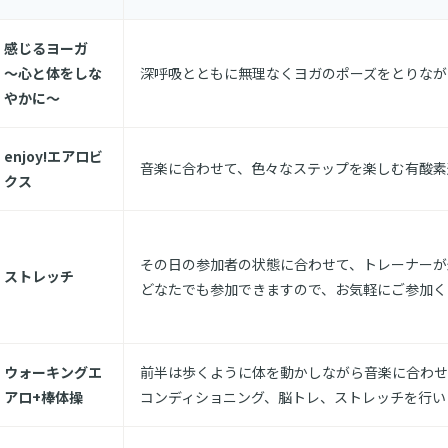
感じるヨーガ
～心と体をしな
深呼吸とともに無理なくヨガのポーズをとりなが
やかに～
enjoy!エアロビ
音楽に合わせて、色々なステップを楽しむ有酸素
クス
その日の参加者の状態に合わせて、トレーナーが
ストレッチ
どなたでも参加できますので、お気軽にご参加く
ウォーキングエ
前半は歩くように体を動かしながら音楽に合わせ
アロ+棒体操
コンディショニング、脳トレ、ストレッチを行い