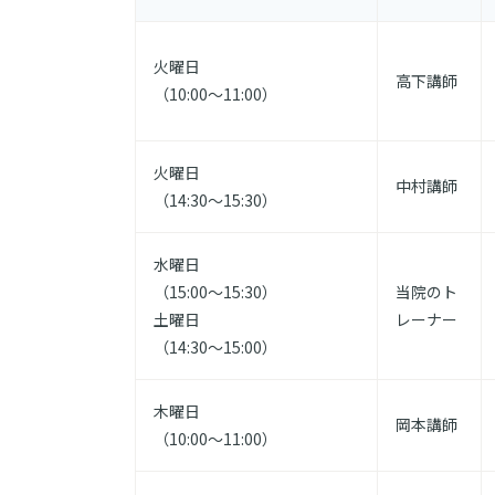
火曜日
高下講師
（10:00～11:00）
火曜日
中村講師
（14:30～15:30）
水曜日
（15:00～15:30）
当院のト
土曜日
レーナー
（14:30～15:00）
木曜日
岡本講師
（10:00～11:00）