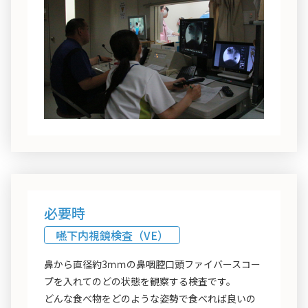
必要時
嚥下内視鏡検査（VE）
鼻から直径約3ｍｍの鼻咽腔口頭ファイバースコー
プを入れてのどの状態を観察する検査です。
どんな食べ物をどのような姿勢で食べれば良いの