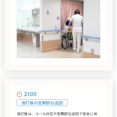
21:00
消灯後の定期的な巡回
消灯後は、コール対応や定期的な巡回で安全に休