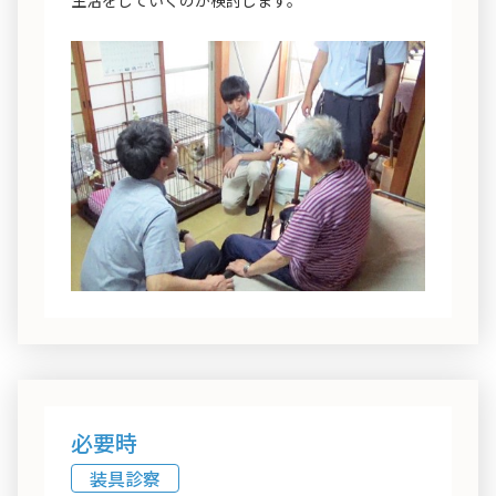
必要時
装具診察