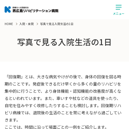
メニュー
HOME
入院・来院
写真で見る入院生活の1日
写真で見る入院生活の1日
「回復期」とは、大きな病気やけがの後で、身体の回復を図る時
期のことです。発症後できるだけ早くから多くの量のリハビリを
集中的に行うことで、より身体機能・認知機能の改善度が高くな
るといわれています。また、車いすや杖などの道具を使ったり、
自宅を住みやすく改修したりすることも検討します。回復期リハ
ビリ病棟では、退院後の生活のことを常に考えながら過ごしてい
きます。
ここでは、時間に沿って場面ごとの一例をご紹介します。