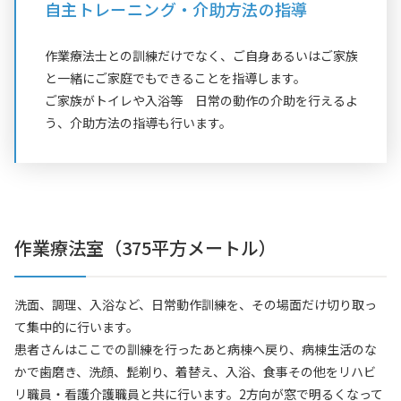
自主トレーニング・介助方法の指導
作業療法士との訓練だけでなく、ご自身あるいはご家族
と一緒にご家庭でもできることを指導します。
ご家族がトイレや入浴等 日常の動作の介助を行えるよ
う、介助方法の指導も行います。
作業療法室（375平方メートル）
洗面、調理、入浴など、日常動作訓練を、その場面だけ切り取っ
て集中的に行います。
患者さんはここでの訓練を行ったあと病棟へ戻り、病棟生活のな
かで歯磨き、洗顔、髭剃り、着替え、入浴、食事その他をリハビ
リ職員・看護介護職員と共に行います。2方向が窓で明るくなって