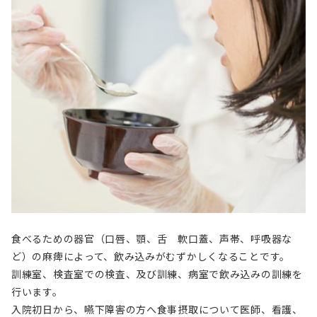
食べるための器官（口唇、顎、舌 軟口蓋、声帯、呼吸器な
ど）の麻痺によって、飲み込みがむずかしくなることです。
訓練室、検査室での検査、及び訓練、病室で飲み込みの訓練を
行います。
入院初日から、嚥下障害の方へ食事摂取について医師、看護、