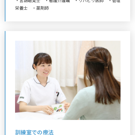
・言語聴覚士 ・看護介護職 ・リハビリ医師 ・管理
栄養士 ・薬剤師
訓練室での療法