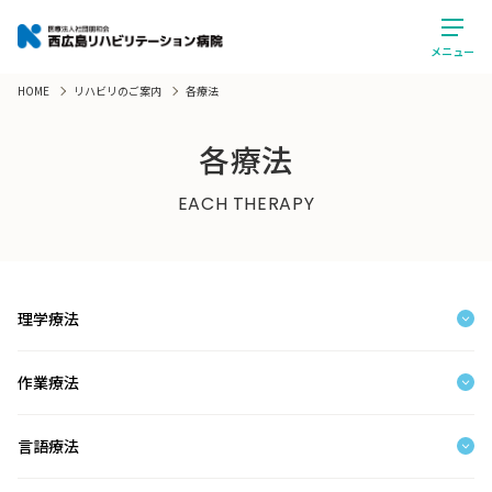
メニュー
HOME
リハビリのご案内
各療法
各療法
EACH THERAPY
理学療法
作業療法
言語療法