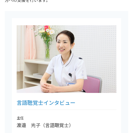
方への支援を行います。
言語聴覚士インタビュー
主任
渡邉 光子（言語聴覚士）