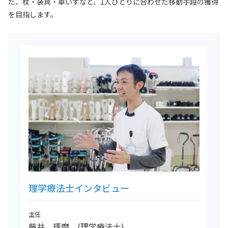
た、杖・装具・車いすなど、1人ひとりに合わせた移動手段の獲得
を目指します。
理学療法士インタビュー
主任
藤井 琢磨 (理学療法士)