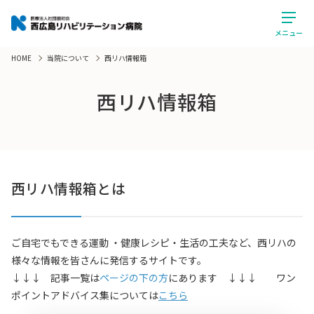
メニュー
HOME
当院について
西リハ情報箱
西リハ情報箱
西リハ情報箱とは
ご自宅でもできる運動 ・健康レシピ・生活の工夫など、西リハの
様々な情報を皆さんに発信するサイトです。
↓↓↓ 記事一覧は
ページの下の方
にあります ↓↓↓ ワン
ポイントアドバイス集については
こちら