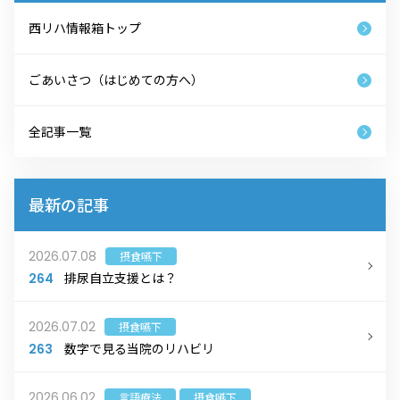
西リハ情報箱トップ
ごあいさつ（はじめての方へ）
全記事一覧
最新の記事
2026.07.08
摂食嚥下
排尿自立支援とは？
264
2026.07.02
摂食嚥下
数字で見る当院のリハビリ
263
2026.06.02
言語療法
摂食嚥下