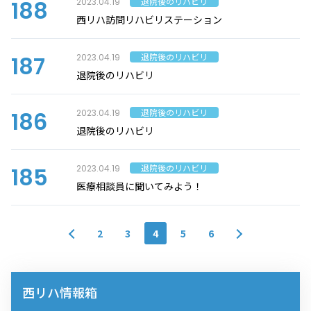
188
退院後のリハビリ
2023.04.19
西リハ訪問リハビリステーション
187
退院後のリハビリ
2023.04.19
退院後のリハビリ
186
退院後のリハビリ
2023.04.19
退院後のリハビリ
185
退院後のリハビリ
2023.04.19
医療相談員に聞いてみよう！
2
3
4
5
6
西リハ情報箱