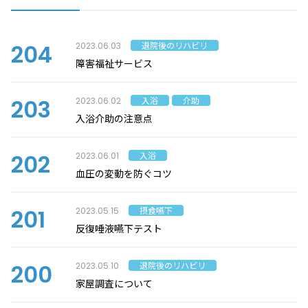
204
退院後のリハビリ
2023.06.03
障害福祉サービス
203
入浴
介助
2023.06.02
入浴介助の注意点
202
入浴
2023.06.01
血圧の変動を防ぐコツ
201
摂食嚥下
2023.05.15
反復唾液嚥下テスト
200
退院後のリハビリ
2023.05.10
家屋調査について