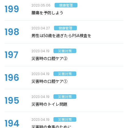
199
健康管理
2023.05.06
腰痛を予防しよう
198
健康管理
2023.04.27
男性は50歳を過ぎたらPSA検査を
197
災害対策
2023.04.19
災害時の口腔ケア②
196
災害対策
2023.04.19
災害時の口腔ケア①
195
災害対策
2023.04.19
災害時のトイレ問題
194
災害対策
2023.04.19
災害時の食事のために