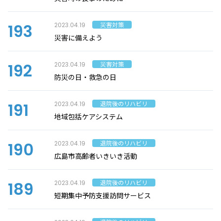
193
災害対策
2023.04.19
災害に備えよう
192
災害対策
2023.04.19
防災の日・救急の日
191
退院後のリハビリ
2023.04.19
地域包括ケアシステム
190
退院後のリハビリ
2023.04.19
広島市高齢者いきいき活動
189
退院後のリハビリ
2023.04.19
短期集中予防支援訪問サービス