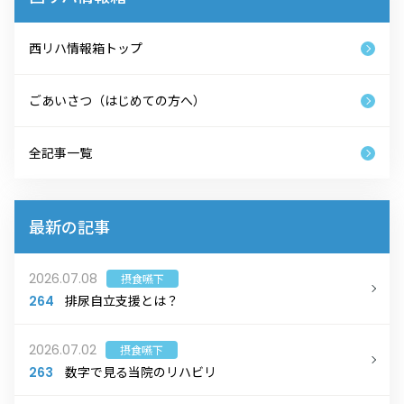
西リハ情報箱トップ
ごあいさつ（はじめての方へ）
全記事一覧
最新の記事
2026.07.08
摂食嚥下
排尿自立支援とは？
264
2026.07.02
摂食嚥下
数字で見る当院のリハビリ
263