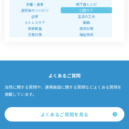
栄養・食事
嚥下食レシピ
退院後のリハビリ
口腔ケア
@家
生活の工夫
ストレスケア
動画
家族教室
感染対策
災害対策
福祉用具
よくあるご質問
当院に関する質問や、連携施設に関する質問などよくある質問を
掲載しています。
よくあるご質問を見る