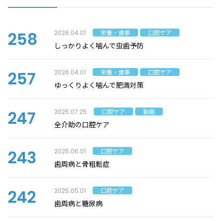
258
栄養・食事
口腔ケア
2026.04.01
しっかりよく噛んで虫歯予防
257
栄養・食事
口腔ケア
2026.04.01
ゆっくりよく噛んで肥満対策
247
口腔ケア
動画
2025.07.25
全介助の口腔ケア
243
口腔ケア
2025.06.01
歯周病と骨粗鬆症
242
口腔ケア
2025.05.01
歯周病と糖尿病