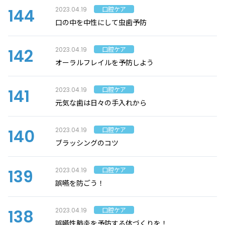
144
口腔ケア
2023.04.19
口の中を中性にして虫歯予防
142
口腔ケア
2023.04.19
オーラルフレイルを予防しよう
141
口腔ケア
2023.04.19
元気な歯は日々の手入れから
140
口腔ケア
2023.04.19
ブラッシングのコツ
139
口腔ケア
2023.04.19
誤嚥を防ごう！
138
口腔ケア
2023.04.19
誤嚥性肺炎を予防する体づくりを！