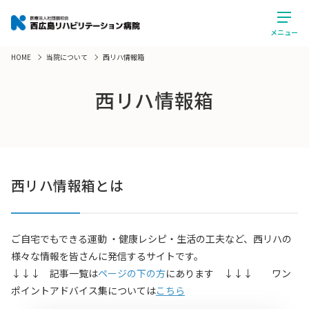
メニュー
HOME
当院について
西リハ情報箱
西リハ情報箱
西リハ情報箱とは
ご自宅でもできる運動 ・健康レシピ・生活の工夫など、西リハの
様々な情報を皆さんに発信するサイトです。
↓↓↓ 記事一覧は
ページの下の方
にあります ↓↓↓ ワン
ポイントアドバイス集については
こちら