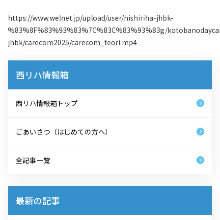
https://www.welnet.jp/upload/user/nishiriha-jhbk-
%83%8F%83%93%83%7C%83C%83%93%83g/kotobanodaycare/
jhbk/carecom2025/carecom_teori.mp4
西リハ情報箱
西リハ情報箱トップ
ごあいさつ（はじめての方へ）
全記事一覧
最新の記事