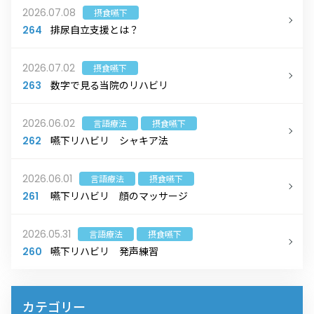
2026.07.08
摂食嚥下
排尿自立支援とは？
264
2026.07.02
摂食嚥下
数字で見る当院のリハビリ
263
2026.06.02
言語療法
摂食嚥下
嚥下リハビリ シャキア法
262
2026.06.01
言語療法
摂食嚥下
嚥下リハビリ 顔のマッサージ
261
2026.05.31
言語療法
摂食嚥下
嚥下リハビリ 発声練習
260
カテゴリー