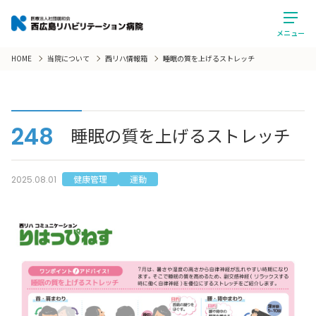
メニュー
HOME
当院について
西リハ情報箱
睡眠の質を上げるストレッチ
248
睡眠の質を上げるストレッチ
健康管理
運動
2025.08.01