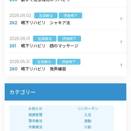
2026.06.02
言語療法
摂食嚥下
嚥下リハビリ シャキア法
262
2026.06.01
言語療法
摂食嚥下
嚥下リハビリ 顔のマッサージ
261
2026.05.31
言語療法
摂食嚥下
嚥下リハビリ 発声練習
260
カテゴリー
お知らせ
リハガーデン
健康管理
入浴
理学療法
運動
作業療法
介助