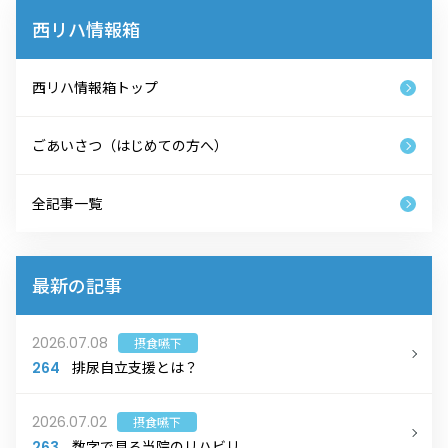
西リハ情報箱
西リハ情報箱トップ
ごあいさつ（はじめての方へ）
全記事一覧
最新の記事
2026.07.08
摂食嚥下
排尿自立支援とは？
264
2026.07.02
摂食嚥下
数字で見る当院のリハビリ
263