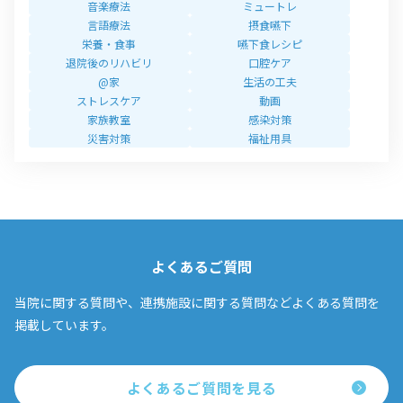
音楽療法
ミュートレ
言語療法
摂食嚥下
栄養・食事
嚥下食レシピ
退院後のリハビリ
口腔ケア
@家
生活の工夫
ストレスケア
動画
家族教室
感染対策
災害対策
福祉用具
よくあるご質問
当院に関する質問や、連携施設に関する質問などよくある質問を
掲載しています。
よくあるご質問を見る