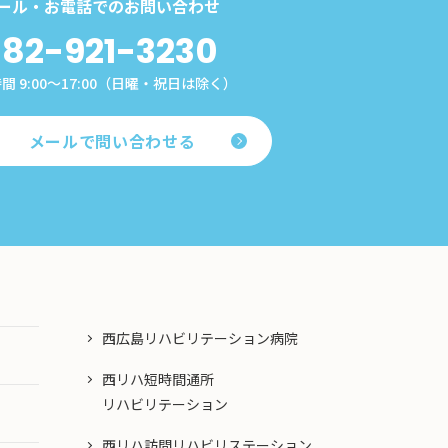
ール・お電話でのお問い合わせ
82-921-3230
間 9:00～17:00（日曜・祝日は除く）
メールで問い合わせる
西広島リハビリテーション病院
西リハ短時間通所
リハビリテーション
西リハ訪問リハビリステーション