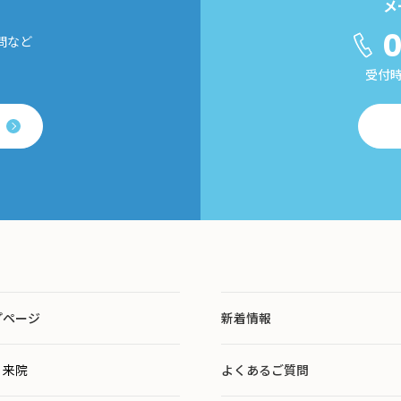
メ
0
問など
受付時
プページ
新着情報
・来院
よくあるご質問