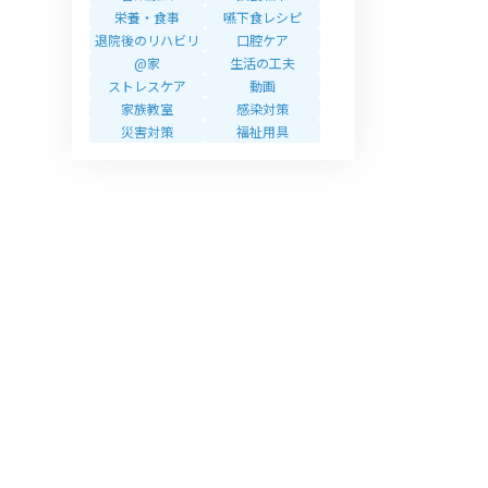
栄養・食事
嚥下食レシピ
退院後のリハビリ
口腔ケア
@家
生活の工夫
ストレスケア
動画
家族教室
感染対策
災害対策
福祉用具