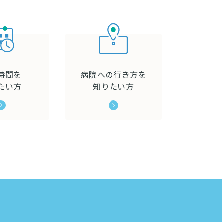
時間を
病院への行き方を
たい方
知りたい方