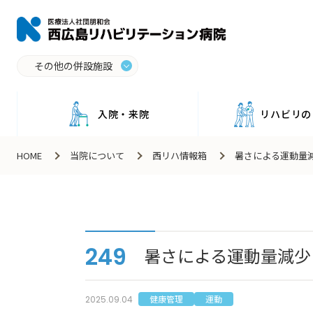
その他の併設施設
入院・来院
リハビリの
HOME
当院について
西リハ情報箱
暑さによる運動量
249
暑さによる運動量減少
健康管理
運動
2025.09.04