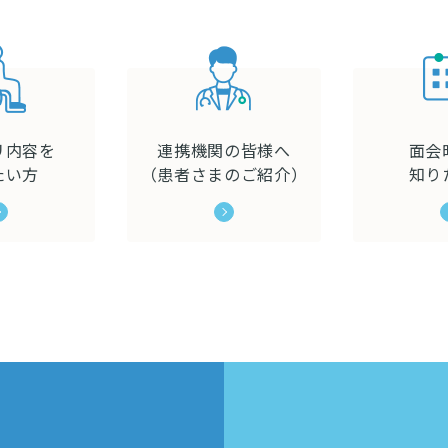
リ内容を
連携機関の皆様へ
面会
たい方
（患者さまのご紹介）
知り