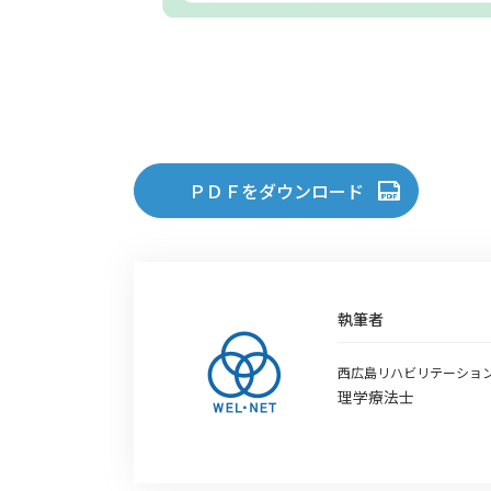
ＰＤＦをダウンロード
執筆者
西広島リハビリテーショ
理学療法士